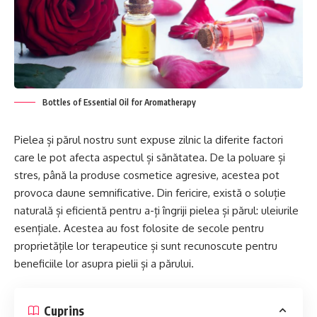
Bottles of Essential Oil for Aromatherapy
Pielea și părul nostru sunt expuse zilnic la diferite factori
care le pot afecta aspectul și sănătatea. De la poluare și
stres, până la produse cosmetice agresive, acestea pot
provoca daune semnificative. Din fericire, există o soluție
naturală și eficientă pentru a-ți îngriji pielea și părul: uleiurile
esențiale. Acestea au fost folosite de secole pentru
proprietățile lor terapeutice și sunt recunoscute pentru
beneficiile lor asupra pielii și a părului.
Cuprins