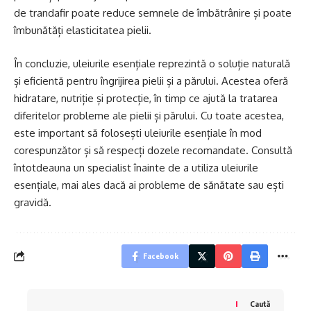
de trandafir poate reduce semnele de îmbătrânire și poate
îmbunătăți elasticitatea pielii.
În concluzie, uleiurile esențiale reprezintă o soluție naturală
și eficientă pentru îngrijirea pielii și a părului. Acestea oferă
hidratare, nutriție și protecție, în timp ce ajută la tratarea
diferitelor probleme ale pielii și părului. Cu toate acestea,
este important să folosești uleiurile esențiale în mod
corespunzător și să respecți dozele recomandate. Consultă
întotdeauna un specialist înainte de a utiliza uleiurile
esențiale, mai ales dacă ai probleme de sănătate sau ești
gravidă.
Facebook
Caută