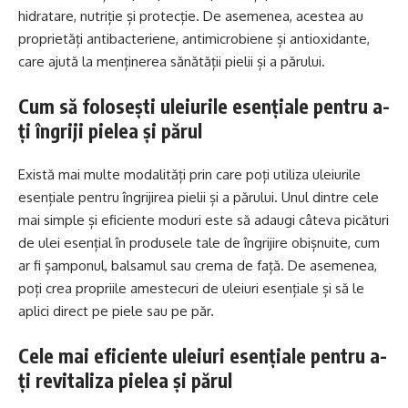
hidratare, nutriție și protecție. De asemenea, acestea au
proprietăți antibacteriene, antimicrobiene și antioxidante,
care ajută la menținerea sănătății pielii și a părului.
Cum să folosești uleiurile esențiale pentru a-
ți îngriji pielea și părul
Există mai multe modalități prin care poți utiliza uleiurile
esențiale pentru îngrijirea pielii și a părului. Unul dintre cele
mai simple și eficiente moduri este să adaugi câteva picături
de ulei esențial în produsele tale de îngrijire obișnuite, cum
ar fi șamponul, balsamul sau crema de față. De asemenea,
poți crea propriile amestecuri de uleiuri esențiale și să le
aplici direct pe piele sau pe păr.
Cele mai eficiente uleiuri esențiale pentru a-
ți revitaliza pielea și părul