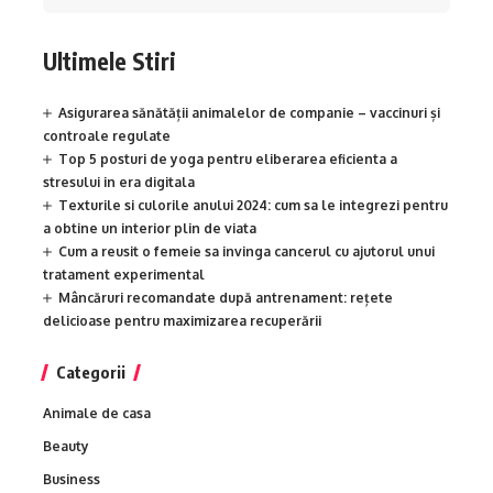
Ultimele Stiri
Asigurarea sănătății animalelor de companie – vaccinuri și
controale regulate
Top 5 posturi de yoga pentru eliberarea eficienta a
stresului in era digitala
Texturile si culorile anului 2024: cum sa le integrezi pentru
a obtine un interior plin de viata
Cum a reusit o femeie sa invinga cancerul cu ajutorul unui
tratament experimental
Mâncăruri recomandate după antrenament: rețete
delicioase pentru maximizarea recuperării
Categorii
Animale de casa
Beauty
Business