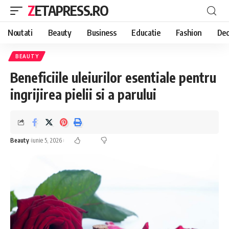
ZETAPRESS.RO
Noutati
Beauty
Business
Educatie
Fashion
Dec
BEAUTY
Beneficiile uleiurilor esentiale pentru
ingrijirea pielii si a parului
Beauty
iunie 5, 2026