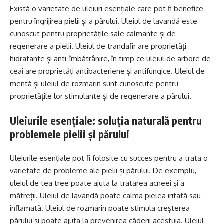
Există o varietate de uleiuri esențiale care pot fi benefice
pentru îngrijirea pielii și a părului. Uleiul de lavandă este
cunoscut pentru proprietățile sale calmante și de
regenerare a pielii. Uleiul de trandafir are proprietăți
hidratante și anti-îmbătrânire, în timp ce uleiul de arbore de
ceai are proprietăți antibacteriene și antifungice. Uleiul de
mentă și uleiul de rozmarin sunt cunoscute pentru
proprietățile lor stimulante și de regenerare a părului.
Uleiurile esențiale: soluția naturală pentru
problemele pielii și părului
Uleiurile esențiale pot fi folosite cu succes pentru a trata o
varietate de probleme ale pielii și părului. De exemplu,
uleiul de tea tree poate ajuta la tratarea acneei și a
mătreții. Uleiul de lavandă poate calma pielea iritată sau
inflamată. Uleiul de rozmarin poate stimula creșterea
părului și poate ajuta la prevenirea căderii acestuia. Uleiul