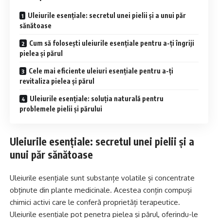
Uleiurile esențiale: secretul unei pielii și a unui păr
sănătoase
Cum să folosești uleiurile esențiale pentru a-ți îngriji
pielea și părul
Cele mai eficiente uleiuri esențiale pentru a-ți
revitaliza pielea și părul
Uleiurile esențiale: soluția naturală pentru
problemele pielii și părului
Uleiurile esențiale: secretul unei pielii și a
unui păr sănătoase
Uleiurile esențiale sunt substanțe volatile și concentrate
obținute din plante medicinale. Acestea conțin compuși
chimici activi care le conferă proprietăți terapeutice.
Uleiurile esențiale pot penetra pielea și părul, oferindu-le