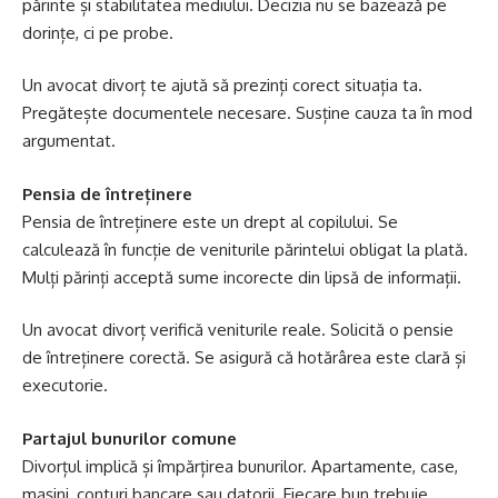
părinte și stabilitatea mediului. Decizia nu se bazează pe
dorințe, ci pe probe.
Un avocat divorț te ajută să prezinți corect situația ta.
Pregătește documentele necesare. Susține cauza ta în mod
argumentat.
Pensia de întreținere
Pensia de întreținere este un drept al copilului. Se
calculează în funcție de veniturile părintelui obligat la plată.
Mulți părinți acceptă sume incorecte din lipsă de informații.
Un avocat divorț verifică veniturile reale. Solicită o pensie
de întreținere corectă. Se asigură că hotărârea este clară și
executorie.
Partajul bunurilor comune
Divorțul implică și împărțirea bunurilor. Apartamente, case,
mașini, conturi bancare sau datorii. Fiecare bun trebuie