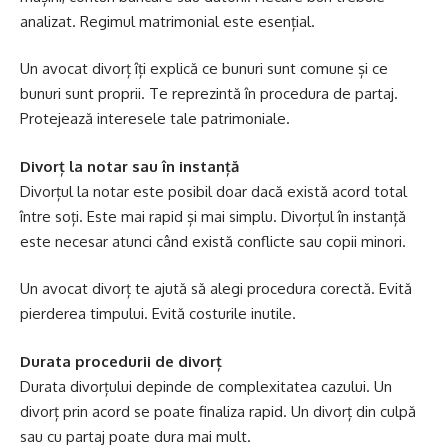
analizat. Regimul matrimonial este esențial.
Un avocat divorț îți explică ce bunuri sunt comune și ce
bunuri sunt proprii. Te reprezintă în procedura de partaj.
Protejează interesele tale patrimoniale.
Divorț la notar sau în instanță
Divorțul la notar este posibil doar dacă există acord total
între soți. Este mai rapid și mai simplu. Divorțul în instanță
este necesar atunci când există conflicte sau copii minori.
Un avocat divorț te ajută să alegi procedura corectă. Evită
pierderea timpului. Evită costurile inutile.
Durata procedurii de divorț
Durata divorțului depinde de complexitatea cazului. Un
divorț prin acord se poate finaliza rapid. Un divorț din culpă
sau cu partaj poate dura mai mult.