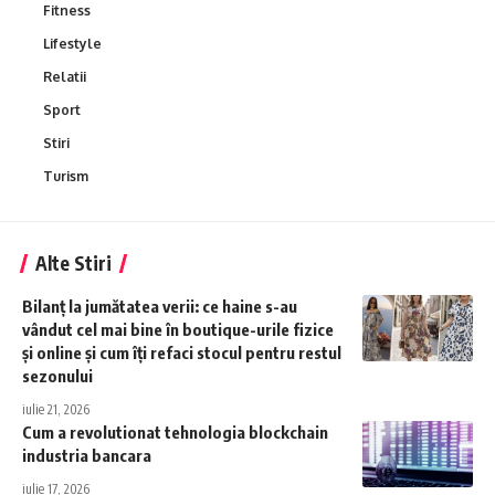
Fitness
Lifestyle
Relatii
Sport
Stiri
Turism
Alte Stiri
Bilanț la jumătatea verii: ce haine s-au
vândut cel mai bine în boutique-urile fizice
și online și cum îți refaci stocul pentru restul
sezonului
iulie 21, 2026
Cum a revolutionat tehnologia blockchain
industria bancara
iulie 17, 2026