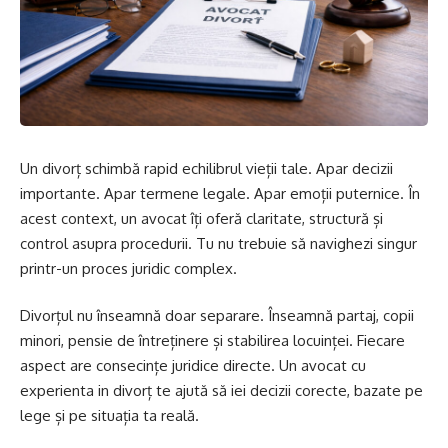
Un divorț schimbă rapid echilibrul vieții tale. Apar decizii
importante. Apar termene legale. Apar emoții puternice. În
acest context, un avocat îți oferă claritate, structură și
control asupra procedurii. Tu nu trebuie să navighezi singur
printr-un proces juridic complex.
Divorțul nu înseamnă doar separare. Înseamnă partaj, copii
minori, pensie de întreținere și stabilirea locuinței. Fiecare
aspect are consecințe juridice directe. Un avocat cu
experienta in divorț te ajută să iei decizii corecte, bazate pe
lege și pe situația ta reală.