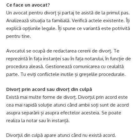
Ce face un avocat?
Un
avocat pentru divorț și partaj
te asistă de la primul pas.
Analizează situația ta familială. Verifică actele existente. Îți
explică opțiunile legale. Îți spune ce variantă este potrivită
pentru tine.
Avocatul se ocupă de redactarea cererii de divorț. Te
reprezintă în fața instanței sau în fața notarului, în funcție de
procedura aleasă. Gestionează comunicarea cu cealaltă
parte. Tu eviți conflictele inutile și greșelile procedurale.
Divorț prin acord sau divorț din culpă
Există mai multe forme de divorț. Divorțul prin acord este
cea mai rapidă soluție atunci când ambii soți sunt de acord
asupra separării și asupra efectelor acesteia. Se poate
realiza la notar sau în instanță.
Divorțul din culpă apare atunci când nu există acord.