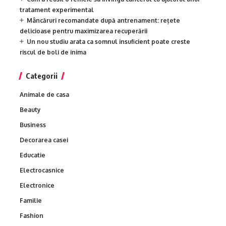
tratament experimental
Mâncăruri recomandate după antrenament: rețete
delicioase pentru maximizarea recuperării
Un nou studiu arata ca somnul insuficient poate creste
riscul de boli de inima
Categorii
Animale de casa
Beauty
Business
Decorarea casei
Educatie
Electrocasnice
Electronice
Familie
Fashion