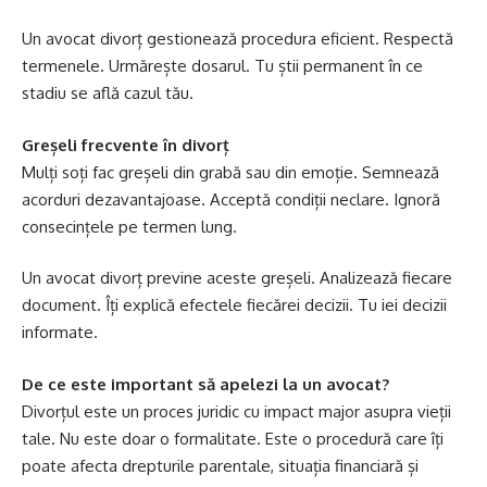
Un avocat divorț gestionează procedura eficient. Respectă
termenele. Urmărește dosarul. Tu știi permanent în ce
stadiu se află cazul tău.
Greșeli frecvente în divorț
Mulți soți fac greșeli din grabă sau din emoție. Semnează
acorduri dezavantajoase. Acceptă condiții neclare. Ignoră
consecințele pe termen lung.
Un avocat divorț previne aceste greșeli. Analizează fiecare
document. Îți explică efectele fiecărei decizii. Tu iei decizii
informate.
De ce este important să apelezi la un avocat?
Divorțul este un proces juridic cu impact major asupra vieții
tale. Nu este doar o formalitate. Este o procedură care îți
poate afecta drepturile parentale, situația financiară și