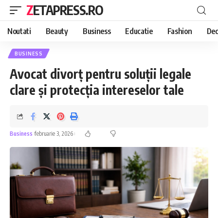
ZETAPRESS.RO
Noutati
Beauty
Business
Educatie
Fashion
Dec
BUSINESS
Avocat divorț pentru soluții legale
clare și protecția intereselor tale
Business
februarie 3, 2026