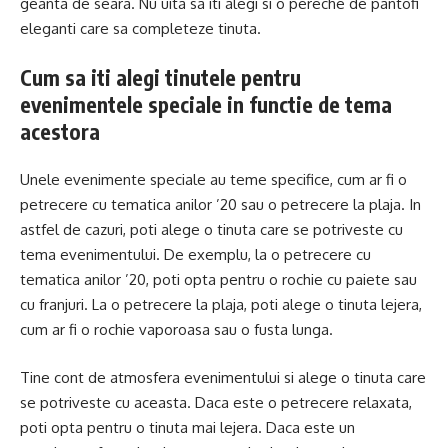
geanta de seara. Nu uita sa iti alegi si o pereche de pantofi
eleganti care sa completeze tinuta.
Cum sa iti alegi tinutele pentru
evenimentele speciale in functie de tema
acestora
Unele evenimente speciale au teme specifice, cum ar fi o
petrecere cu tematica anilor ’20 sau o petrecere la plaja. In
astfel de cazuri, poti alege o tinuta care se potriveste cu
tema evenimentului. De exemplu, la o petrecere cu
tematica anilor ’20, poti opta pentru o rochie cu paiete sau
cu franjuri. La o petrecere la plaja, poti alege o tinuta lejera,
cum ar fi o rochie vaporoasa sau o fusta lunga.
Tine cont de atmosfera evenimentului si alege o tinuta care
se potriveste cu aceasta. Daca este o petrecere relaxata,
poti opta pentru o tinuta mai lejera. Daca este un