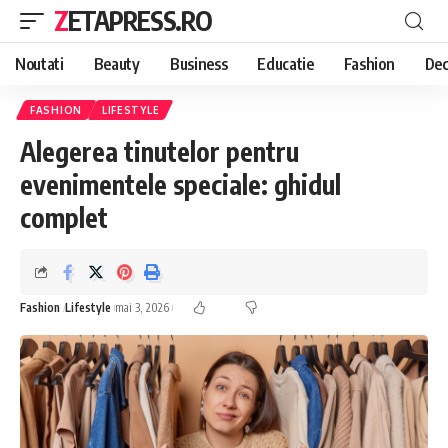
ZETAPRESS.RO
Noutati
Beauty
Business
Educatie
Fashion
Dec
FASHION
LIFESTYLE
Alegerea tinutelor pentru
evenimentele speciale: ghidul
complet
Fashion
Lifestyle
mai 3, 2026