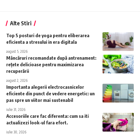
Alte Stiri
Top 5 posturi de yoga pentru eliberarea
eficienta a stresului in era digitala
august 5, 2026
Mâncăruri recomandate după antrenament:
rețete delicioase pentru maximizarea
recuperării
august 2, 2026
Importanta alegerii electrocasnicelor
eficiente din punct de vedere energetic: un
pas spre un viitor mai sustenabil
iulie 31, 2026
Accesoriile care fac diferenta: cum sa iti
actualizezi look-ul fara efort.
iulie 30, 2026