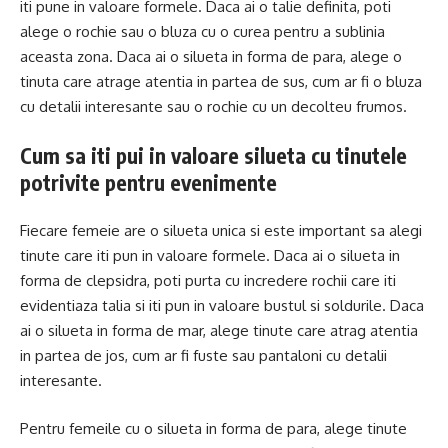
iti pune in valoare formele. Daca ai o talie definita, poti
alege o rochie sau o bluza cu o curea pentru a sublinia
aceasta zona. Daca ai o silueta in forma de para, alege o
tinuta care atrage atentia in partea de sus, cum ar fi o bluza
cu detalii interesante sau o rochie cu un decolteu frumos.
Cum sa iti pui in valoare silueta cu tinutele
potrivite pentru evenimente
Fiecare femeie are o silueta unica si este important sa alegi
tinute care iti pun in valoare formele. Daca ai o silueta in
forma de clepsidra, poti purta cu incredere rochii care iti
evidentiaza talia si iti pun in valoare bustul si soldurile. Daca
ai o silueta in forma de mar, alege tinute care atrag atentia
in partea de jos, cum ar fi fuste sau pantaloni cu detalii
interesante.
Pentru femeile cu o silueta in forma de para, alege tinute