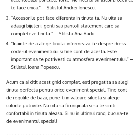
te face unica.” – Stilistul Andrei Ionescu.
“Accesoriile pot face diferenta in tinuta ta. Nu uita sa
adaugi bijuterii, genti sau pantofi statement care sa
completeze tinuta.” – Stilista Ana Radu.
“Inainte de a alege tinuta, informeaza-te despre dress
code-ul evenimentului si tine cont de acesta. Este
important sa te potrivesti cu atmosfera evenimentului.” –
Stilistul Ioana Popescu.
Acum ca ai citit acest ghid complet, esti pregatita sa alegi
tinuta perfecta pentru orice eveniment special. Tine cont
de regulile de baza, pune-ti in valoare silueta si alege
culorile potrivite. Nu uita sa fii originala si sa te simti
confortabil in tinuta aleasa. Si nu in ultimul rand, bucura-te
de evenimentul special!