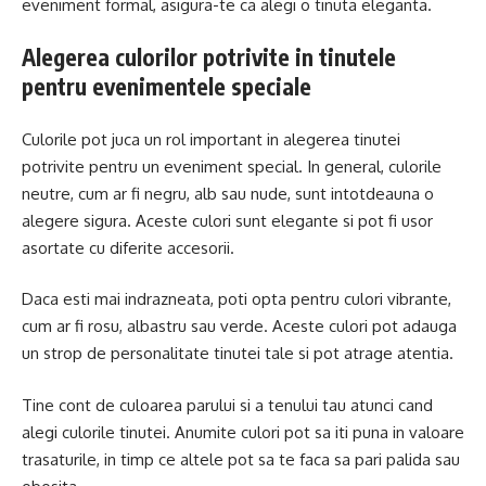
eveniment formal, asigura-te ca alegi o tinuta eleganta.
Alegerea culorilor potrivite in tinutele
pentru evenimentele speciale
Culorile pot juca un rol important in alegerea tinutei
potrivite pentru un eveniment special. In general, culorile
neutre, cum ar fi negru, alb sau nude, sunt intotdeauna o
alegere sigura. Aceste culori sunt elegante si pot fi usor
asortate cu diferite accesorii.
Daca esti mai indrazneata, poti opta pentru culori vibrante,
cum ar fi rosu, albastru sau verde. Aceste culori pot adauga
un strop de personalitate tinutei tale si pot atrage atentia.
Tine cont de culoarea parului si a tenului tau atunci cand
alegi culorile tinutei. Anumite culori pot sa iti puna in valoare
trasaturile, in timp ce altele pot sa te faca sa pari palida sau