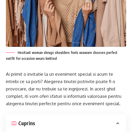
Hesitant woman shrugs shoulders feels unaware chooses perfect
outfit for occasion wears knitted
Ai primit o invitatie la un eveniment special si acum te
intrebi ce sa porti? Alegerea tinutei potrivite poate fi o
provocare, dar nu trebuie sa te ingrijorezi. In acest ghid
complet, iti vom oferi sfaturi si informatii valoroase pentru
alegerea tinutei perfecte pentru orice eveniment special.
Cuprins