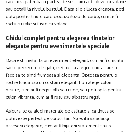
care atrag atentia in partea de sus, cum ar fi bluze cu volane
sau detalii la nivelul bustului. Daca ai o silueta dreapta, poti
opta pentru tinute care creeaza iluzia de curbe, cum ar fi
rochii cu talie si fuste cu volane.
Ghidul complet pentru alegerea tinutelor
elegante pentru evenimentele speciale
Daca esti invitat la un eveniment elegant, cum ar fi o nunta
sau o petrecere de gala, trebuie sa alegi o tinuta care te
face sa te simti frumoasa si eleganta. Opteaza pentru o
rochie lunga sau un costum elegant. Poti alege culori
neutre, cum ar fi negru, alb sau nude, sau poti opta pentru
culori vibrante, cum ar fi rosu sau albastru regal.
Asigura-te ca alegi materiale de calitate si ca tinuta se
potriveste perfect pe corpul tau. Nu ezita sa adaugi
accesorii elegante, cum ar fi bijuterii statement sau o