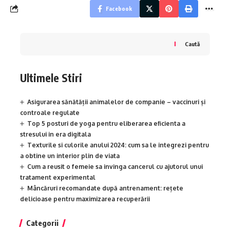
Facebook
Caută
Ultimele Stiri
Asigurarea sănătății animalelor de companie – vaccinuri și
controale regulate
Top 5 posturi de yoga pentru eliberarea eficienta a
stresului in era digitala
Texturile si culorile anului 2024: cum sa le integrezi pentru
a obtine un interior plin de viata
Cum a reusit o femeie sa invinga cancerul cu ajutorul unui
tratament experimental
Mâncăruri recomandate după antrenament: rețete
delicioase pentru maximizarea recuperării
Categorii