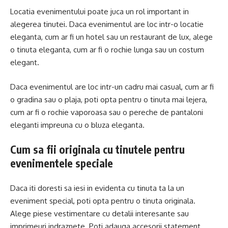
Locatia evenimentului poate juca un rol important in
alegerea tinutei. Daca evenimentul are loc intr-o locatie
eleganta, cum ar fi un hotel sau un restaurant de lux, alege
o tinuta eleganta, cum ar fi o rochie lunga sau un costum
elegant.
Daca evenimentul are loc intr-un cadru mai casual, cum ar fi
o gradina sau o plaja, poti opta pentru o tinuta mai lejera,
cum ar fi o rochie vaporoasa sau o pereche de pantaloni
eleganti impreuna cu o bluza eleganta.
Cum sa fii originala cu tinutele pentru
evenimentele speciale
Daca iti doresti sa iesi in evidenta cu tinuta ta la un
eveniment special, poti opta pentru o tinuta originala.
Alege piese vestimentare cu detalii interesante sau
imprimeuri indraznete. Poti adauga accesorii statement,